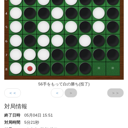
56手をもって白の勝ち(投了)
＜＜
＜
＞
＞＞
対局情報
終了日時
05月04日 15:51
対局時間
5分21秒