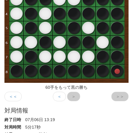
60手をもって黒の勝ち
＜＜
＜
＞
＞＞
対局情報
終了日時
07月06日 13:19
対局時間
5分17秒