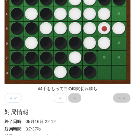
44手をもって白の時間切れ勝ち
＜＜
＜
＞
＞＞
対局情報
終了日時
05月16日 22:12
対局時間
3分37秒