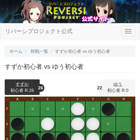
リバーシプロジェクト公式
ホーム
対戦一覧
すずか初心者 vs ゆう初心者
すずか初心者 vs ゆう初心者
すずか
ゆう
26
22
初心者 R:26
初心者 R:0