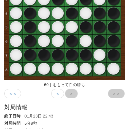
60手をもって白の勝ち
＜＜
＜
＞
＞＞
対局情報
終了日時
01月23日 22:43
対局時間
5分9秒