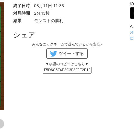
i
終了日時
05月11日 11:35
対局時間
2分43秒
結果
モンストの勝利
A
オ
シェア
ロ
みんなニックネームで遊んでいるから安心♪
ツイートする
▼棋譜のコピーはこちら▼