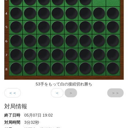
53手をもって白の接続切れ勝ち
＜＜
＜
＞
＞＞
対局情報
終了日時
05月07日 19:02
対局時間
3分32秒