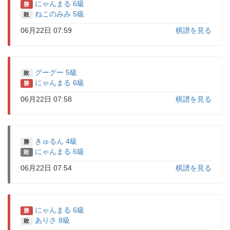
にゃんまる 6級
勝
ねこのみみ 5級
敗
06月22日 07:59
棋譜を見る
グーグー 5級
敗
にゃんまる 6級
勝
06月22日 07:58
棋譜を見る
きゅるん 4級
勝
にゃんまる 6級
敗
06月22日 07:54
棋譜を見る
にゃんまる 6級
勝
ありさ 8級
敗