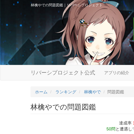
林檎やでの問題図鑑｜リバーシプロジェクト
リバーシプロジェクト公式
アプリの紹介
ホーム
ランキング
林檎やで
問題図鑑
林檎やでの問題図鑑
達成率
50問
と遭遇し