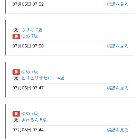
07月05日 07:52
棋譜を見る
ウサギ 7級
敗
ゆめ 7級
勝
07月05日 07:50
棋譜を見る
ゆめ 7級
勝
ヒリヒリオセロ！ 4級
敗
07月05日 07:47
棋譜を見る
ゆめ 7級
勝
きゅるん 5級
敗
07月05日 07:44
棋譜を見る