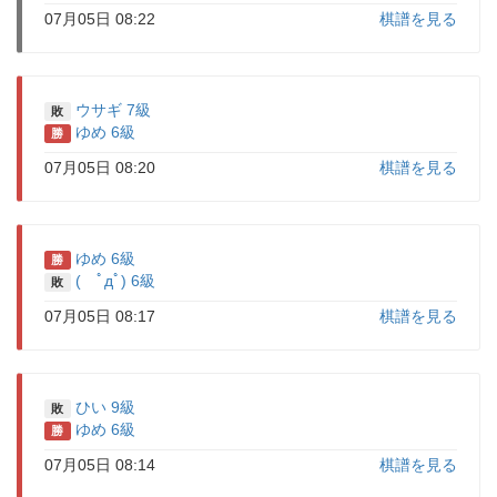
07月05日 08:22
棋譜を見る
ウサギ 7級
敗
ゆめ 6級
勝
07月05日 08:20
棋譜を見る
ゆめ 6級
勝
( ﾟдﾟ) 6級
敗
07月05日 08:17
棋譜を見る
ひい 9級
敗
ゆめ 6級
勝
07月05日 08:14
棋譜を見る