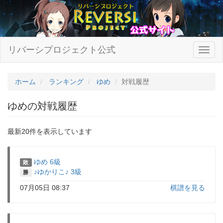
リバーシプロジェクト公式
ホーム
ランキング
ゆめ
対戦履歴
ゆめの対戦履歴
最新20件を表示しています
ゆめ 6級
敗
♪ゆかりこ♪ 3級
勝
07月05日 08:37
棋譜を見る