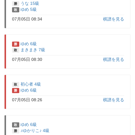
うな 15級
勝
ゆめ 5級
敗
07月05日 08:34
棋譜を見る
ゆめ 6級
勝
まきまき 7級
敗
07月05日 08:30
棋譜を見る
初心者 4級
敗
ゆめ 6級
勝
07月05日 08:26
棋譜を見る
ゆめ 6級
敗
♪ゆかりこ♪ 4級
勝