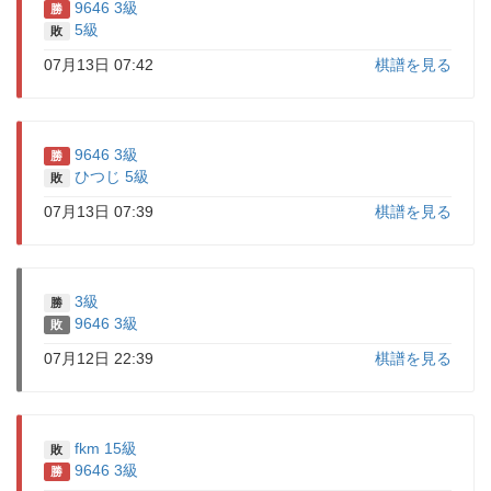
9646 3級
勝
5級
敗
07月13日 07:42
棋譜を見る
9646 3級
勝
ひつじ 5級
敗
07月13日 07:39
棋譜を見る
3級
勝
9646 3級
敗
07月12日 22:39
棋譜を見る
fkm 15級
敗
9646 3級
勝