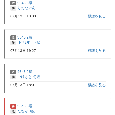
9646 3級
敗
りおな 3級
勝
07月13日 19:30
棋譜を見る
9646 2級
敗
小学2年！ 4級
勝
07月13日 19:27
棋譜を見る
9646 2級
敗
いけさと 初段
勝
07月13日 18:01
棋譜を見る
9646 3級
勝
たなか 1級
敗