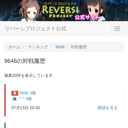
リバーシプロジェクト公式
ホーム
ランキング
9646
対戦履歴
9646の対戦履歴
最新20件を表示しています
9646 3級
勝
^ ^ 4級
敗
07月13日 20:30
棋譜を見る