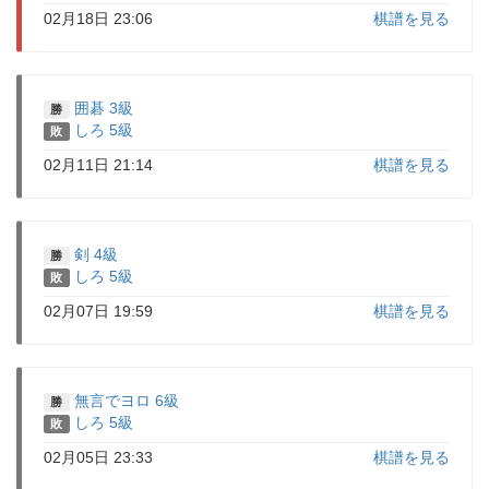
02月18日 23:06
棋譜を見る
囲碁 3級
勝
しろ 5級
敗
02月11日 21:14
棋譜を見る
剣 4級
勝
しろ 5級
敗
02月07日 19:59
棋譜を見る
無言でヨロ 6級
勝
しろ 5級
敗
02月05日 23:33
棋譜を見る