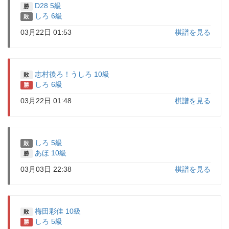
D28 5級
勝
しろ 6級
敗
03月22日 01:53
棋譜を見る
志村後ろ！うしろ 10級
敗
しろ 6級
勝
03月22日 01:48
棋譜を見る
しろ 5級
敗
あほ 10級
勝
03月03日 22:38
棋譜を見る
梅田彩佳 10級
敗
しろ 5級
勝