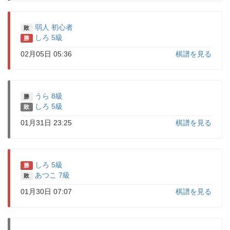
弱人 初心者
敗
しろ 5級
勝
02月05日 05:36
棋譜を見る
うら 8級
勝
しろ 5級
敗
01月31日 23:25
棋譜を見る
しろ 5級
勝
あつこ 7級
敗
01月30日 07:07
棋譜を見る