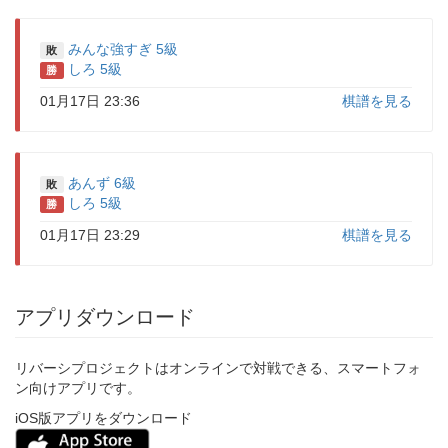
みんな強すぎ 5級
敗
しろ 5級
勝
01月17日 23:36
棋譜を見る
あんず 6級
敗
しろ 5級
勝
01月17日 23:29
棋譜を見る
アプリダウンロード
リバーシプロジェクトはオンラインで対戦できる、スマートフォ
ン向けアプリです。
iOS版アプリをダウンロード