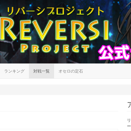
ランキング
対戦一覧
オセロの定石
リ
ー