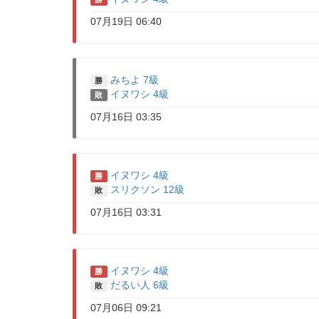
07月19日 06:40
みちよ 7級
勝
イヌワシ 4級
敗
07月16日 03:35
イヌワシ 4級
勝
スリクソン 12級
敗
07月16日 03:31
イヌワシ 4級
勝
だるい人 6級
敗
07月06日 09:21