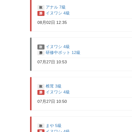
アナル 7級
敗
イヌワシ 4級
勝
08月02日 12:35
イヌワシ 4級
敗
研修中ボット 12級
勝
07月27日 10:53
椎茸 3級
敗
イヌワシ 4級
勝
07月27日 10:50
まや 5級
敗
イヌワシ 4級
勝