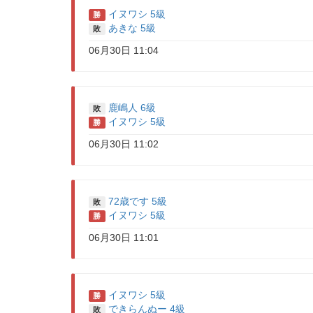
イヌワシ 5級
勝
あきな 5級
敗
06月30日 11:04
鹿嶋人 6級
敗
イヌワシ 5級
勝
06月30日 11:02
72歳です 5級
敗
イヌワシ 5級
勝
06月30日 11:01
イヌワシ 5級
勝
できらんぬー 4級
敗