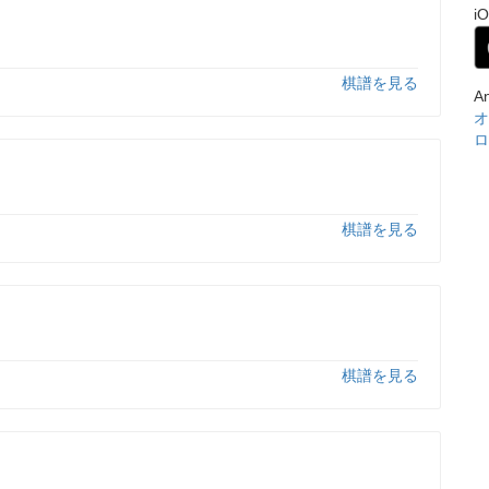
i
棋譜を見る
A
オ
ロ
棋譜を見る
棋譜を見る