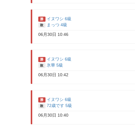
イヌワシ 6級
勝
まっつ 4級
敗
06月30日 10:46
イヌワシ 6級
勝
氷華 5級
敗
06月30日 10:42
イヌワシ 6級
勝
72歳です 5級
敗
06月30日 10:40