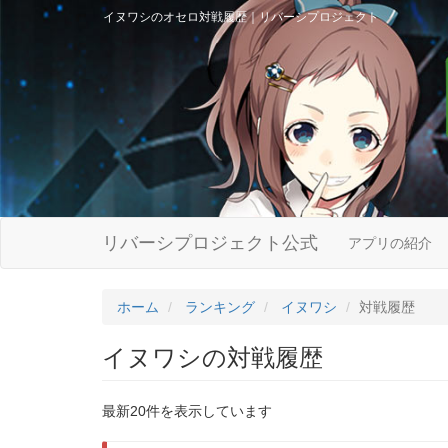
イヌワシのオセロ対戦履歴｜リバーシプロジェクト
リバーシプロジェクト公式
アプリの紹介
ホーム
ランキング
イヌワシ
対戦履歴
イヌワシの対戦履歴
最新20件を表示しています