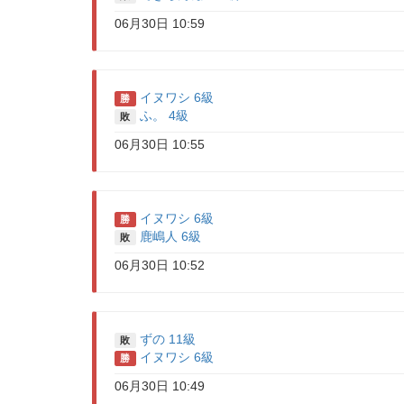
06月30日 10:59
イヌワシ 6級
勝
ふ。 4級
敗
06月30日 10:55
イヌワシ 6級
勝
鹿嶋人 6級
敗
06月30日 10:52
ずの 11級
敗
イヌワシ 6級
勝
06月30日 10:49