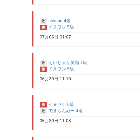
srixson 4級
敗
イヌワシ 5級
勝
07月06日 01:07
えいちゃん笑顔 7級
敗
イヌワシ 5級
勝
06月30日 11:10
イヌワシ 5級
勝
できらんぬー 4級
敗
06月30日 11:08