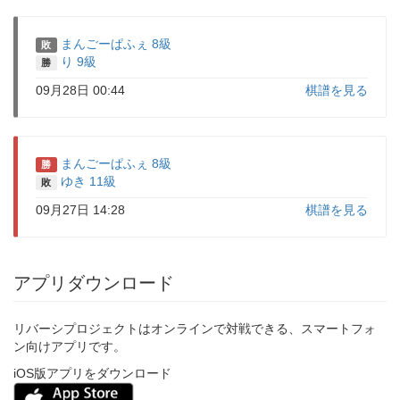
まんごーぱふぇ 8級
敗
り 9級
勝
09月28日 00:44
棋譜を見る
まんごーぱふぇ 8級
勝
ゆき 11級
敗
09月27日 14:28
棋譜を見る
アプリダウンロード
リバーシプロジェクトはオンラインで対戦できる、スマートフォ
ン向けアプリです。
iOS版アプリをダウンロード