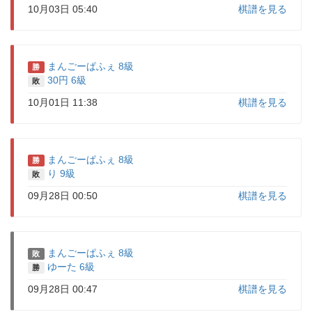
10月03日 05:40
棋譜を見る
まんごーぱふぇ 8級
勝
30円 6級
敗
10月01日 11:38
棋譜を見る
まんごーぱふぇ 8級
勝
り 9級
敗
09月28日 00:50
棋譜を見る
まんごーぱふぇ 8級
敗
ゆーた 6級
勝
09月28日 00:47
棋譜を見る