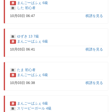
まんごーぱふぇ 6級
勝
した 初心者
敗
10月03日 06:47
棋譜を見る
ゆずき 13 7級
敗
まんごーぱふぇ 6級
勝
10月03日 06:41
棋譜を見る
たま 初心者
敗
まんごーぱふぇ 6級
勝
10月03日 06:38
棋譜を見る
まんごーぱふぇ 6級
勝
スリーピーガール 4級
敗