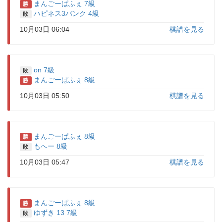
まんごーぱふぇ 7級
勝
ハピネス3バンク 4級
敗
10月03日 06:04
棋譜を見る
on 7級
敗
まんごーぱふぇ 8級
勝
10月03日 05:50
棋譜を見る
まんごーぱふぇ 8級
勝
もへー 8級
敗
10月03日 05:47
棋譜を見る
まんごーぱふぇ 8級
勝
ゆずき 13 7級
敗