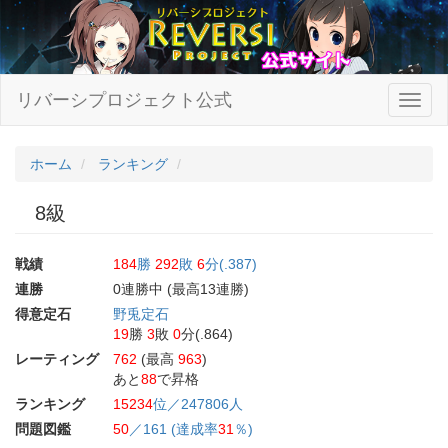
リバーシプロジェクト公式
ホーム
ランキング
8級
戦績
184
勝
292
敗
6
分(.387)
連勝
0連勝中 (最高13連勝)
得意定石
野兎定石
19
勝
3
敗
0
分(.864)
レーティング
762
(最高
963
)
あと
88
で昇格
ランキング
15234
位／247806人
問題図鑑
50
／161 (達成率
31
％)