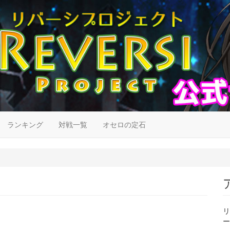
ランキング
対戦一覧
オセロの定石
リ
ー