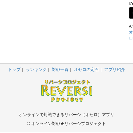
i
A
オ
ロ
トップ
ランキング
対戦一覧
オセロの定石
アプリ紹介
オンラインで対戦できるリバーシ（オセロ）アプリ
© オンライン対戦★リバーシプロジェクト