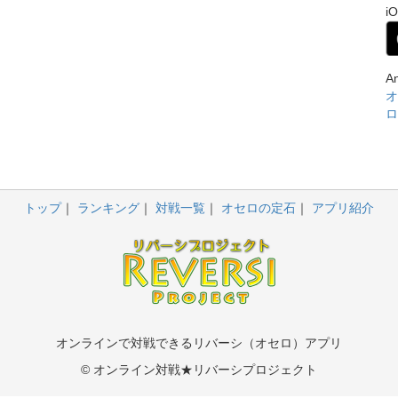
i
A
オ
ロ
トップ
ランキング
対戦一覧
オセロの定石
アプリ紹介
オンラインで対戦できるリバーシ（オセロ）アプリ
© オンライン対戦★リバーシプロジェクト