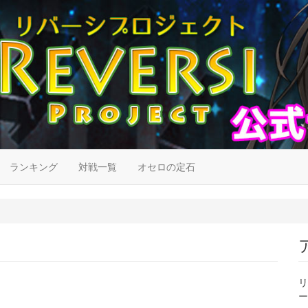
ランキング
対戦一覧
オセロの定石
リ
ー