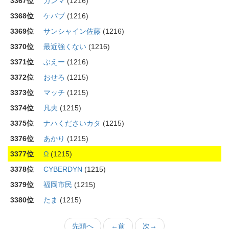
3367位
カンマ
(1216)
3368位
ケバブ
(1216)
3369位
サンシャイン佐藤
(1216)
3370位
最近強くない
(1216)
3371位
ぶえー
(1216)
3372位
おせろ
(1215)
3373位
マッチ
(1215)
3374位
凡夫
(1215)
3375位
ナハくださいカタ
(1215)
3376位
あかり
(1215)
3377位
Ω
(1215)
3378位
CYBERDYN
(1215)
3379位
福岡市民
(1215)
3380位
たま
(1215)
先頭へ
←前
次→