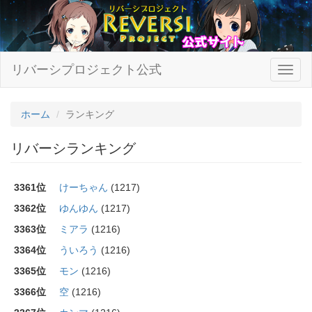
リバーシプロジェクト公式
ホーム
ランキング
リバーシランキング
3361位
けーちゃん
(1217)
3362位
ゆんゆん
(1217)
3363位
ミアラ
(1216)
3364位
ういろう
(1216)
3365位
モン
(1216)
3366位
空
(1216)