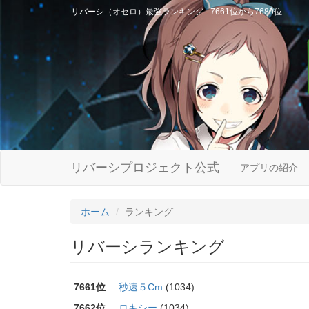
リバーシ（オセロ）最強ランキング - 7661位から7680位
リバーシプロジェクト公式
アプリの紹介
ホーム
ランキング
リバーシランキング
7661位
秒速５Cm
(1034)
7662位
ロキシー
(1034)