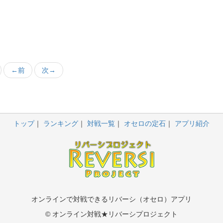
←前
次→
トップ
ランキング
対戦一覧
オセロの定石
アプリ紹介
オンラインで対戦できるリバーシ（オセロ）アプリ
© オンライン対戦★リバーシプロジェクト