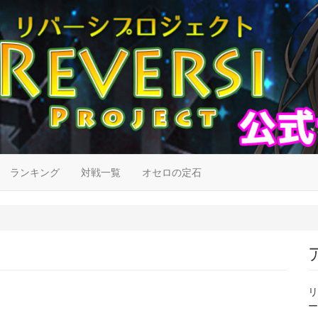
ランキング
対戦一覧
オセロの定石
リ
ー