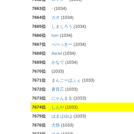
7663位
-
(1034)
7664位
カオ
(1034)
7665位
しまじろう
(1034)
7666位
tom
(1034)
7667位
べべっきー
(1034)
7668位
Asriel
(1034)
7669位
かなで
(1034)
7670位
(1033)
7671位
まんごーぱふぇ
(1033)
7672位
蒼音乙
(1033)
7673位
にゃんまる
(1033)
7674位
しんや
(1033)
7675位
はまはゆは
(1033)
7676位
大悟
(1033)