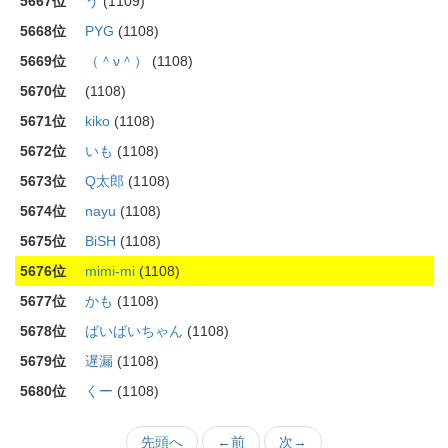
5667位
う
(1109)
5668位
PYG
(1108)
5669位
（＾ν＾）
(1108)
5670位
(1108)
5671位
kiko
(1108)
5672位
いも
(1108)
5673位
Q太郎
(1108)
5674位
nayu
(1108)
5675位
BiSH
(1108)
5676位
mimi-mi
(1108)
5677位
かも
(1108)
5678位
ばいばいちゃん
(1108)
5679位
遅漏
(1108)
5680位
くー
(1108)
先頭へ
←前
次→