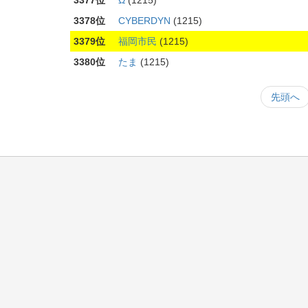
3377位
Ω
(1215)
3378位
CYBERDYN
(1215)
3379位
福岡市民
(1215)
3380位
たま
(1215)
先頭へ