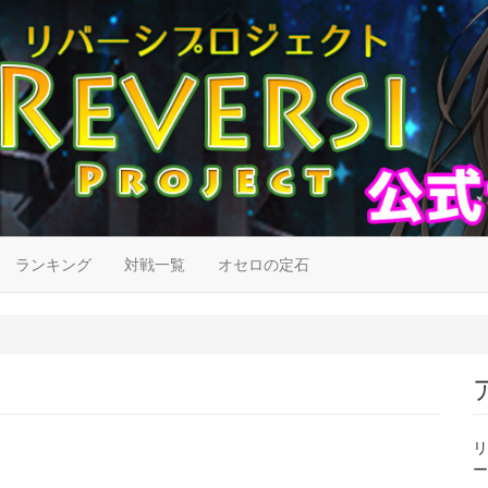
ランキング
対戦一覧
オセロの定石
リ
ー