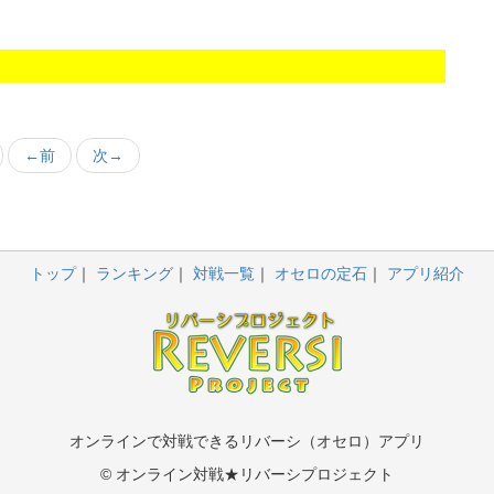
←前
次→
トップ
ランキング
対戦一覧
オセロの定石
アプリ紹介
オンラインで対戦できるリバーシ（オセロ）アプリ
© オンライン対戦★リバーシプロジェクト