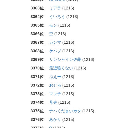
3363位
ミアラ
(1216)
3364位
ういろう
(1216)
3365位
モン
(1216)
3366位
空
(1216)
3367位
カンマ
(1216)
3368位
ケバブ
(1216)
3369位
サンシャイン佐藤
(1216)
3370位
最近強くない
(1216)
3371位
ぶえー
(1216)
3372位
おせろ
(1215)
3373位
マッチ
(1215)
3374位
凡夫
(1215)
3375位
ナハくださいカタ
(1215)
3376位
あかり
(1215)