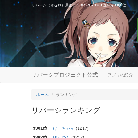
リバーシ（オセロ）最強ランキング - 3361位から3380位
リバーシプロジェクト公式
アプリの紹介
ホーム
ランキング
リバーシランキング
3361位
けーちゃん
(1217)
3362位
ゆんゆん
(1217)