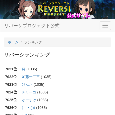
リバーシプロジェクト公式
ホーム
ランキング
リバーシランキング
7621位
葵
(1035)
7622位
加藤一二三
(1035)
7623位
けんた
(1035)
7624位
チャーコ
(1035)
7625位
ゆーすけ
(1035)
7626位
(・・;)))
(1035)